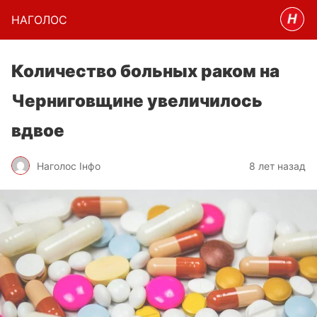
НАГОЛОC
Количество больных раком на
Черниговщине увеличилось
вдвое
Наголос Інфо
8 лет назад