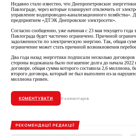
Недавно стало известно, что Днепропетровские энергетики
Павлограде, через которые планируют отключить от элект
управление водопроводно-канализационного хозяйства». 
предприятием «ДТЭК Днепровские электросети».
Согласно сообщению, уже начиная с 23 мая текущего года 
Павлограда будет частично ограничено. Причиной огранич
задолженности по электрическую энергию. Так, общая сумм
ограничение может стать причиной возникновения перебоев
Два года назад энергетики подписали несколько договоров
стороны водоканала было погашение долга до начала 2022 
договоре, общая сумма которого составила 2,6 миллиона, 
второго договора, который не был выполнен из-за нарушени
миллиона гривен.
КОМЕНТУВАТИ
0 коментарів
РЕКОМЕНДАЦІЇ РЕДАКЦІЇ