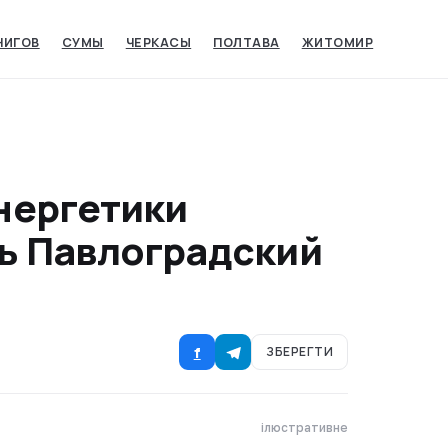
НИГОВ
СУМЫ‎
ЧЕРКАСЫ‎
ПОЛТАВА
ЖИТОМИР
нергетики
ь Павлоградский
f
ЗБЕРЕГТИ
ілюстративне