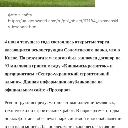
фото з сайту -
https://ua.igotoworld.com/ru/poi_object/67184_solomenski
y-lesopark.htm
4 июля текущего года состоялись открытые торги,
касающиеся реконструкции Соломенского парка, что в
Киеве. По результатам торгов был заключен договор на
93 миллиона гривен между «Киивмиськрозвиток» и
предприятием «Северо-украинский строительный
альянс». Данная информация опубликована на
официальном сайте «Прозорро».
Реконструкция предусматривает выполнение земляных,
технических и строительных работ. В парке разместят два
новых фонтана, обеспечат парк системой видеонаблюдения
и сигнализацией. Для поддержания хорошего состояния