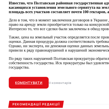
Известно, что Полтавская районная государственная а
касающихся установления земельного сервитута на зем
площадь всех участков составляет почти 100 гектаров, 
Дело в том, что в момент заключения договоров в Украине 
право на аренду земли приобретается только на конкурсной
Интересно то, что все сделки были заключены в обход пров
Также, цена на земельный участок определяется после пр
оценки. Данная процедура должна соответствовать требов
Однако, ни эксперта, ни денежная оценки данных земельны
привели к ряду правонарушений и нарушений экономически
По ряду таких нарушений Полтавская прокуратура обратилас
собственность государства. Иск прокуратуры был удовлетво
государства.
КОМЕНТУВАТИ
0 коментарів
РЕКОМЕНДАЦІЇ РЕДАКЦІЇ