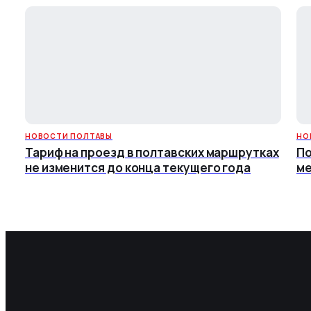
НОВОСТИ ПОЛТАВЫ
НО
Тариф на проезд в полтавских маршрутках
По
не изменится до конца текущего года
ме