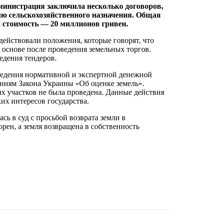
дминистрация заключила несколько договоров,
лю сельскохозяйственного назначения. Общая
а стоимость — 20 миллионов гривен.
действовали положения, которые говорят, что
 основе после проведения земельных торгов.
едения тендеров.
оведения нормативной и экспертной денежной
аниям Закона Украины «Об оценке земель».
х участков не была проведена. Данные действия
х интересов государства.
ь в суд с просьбой возврата земли в
рен, а земля возвращена в собственность