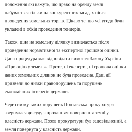
положення які кажуть, що право на оренду землі
набувається тільки на конкурентних засадах після
проведення земельних торгів. Цікаво те, що усі угоди були
укладені в обхід проведення тендерів.
Також, ціна на земельну ділянку визначається після
проведення нормативної та експертної грошової оцінки.
Дана процедура має відповідати вимогам Закону України
«Про оцінку земель». Проте, ні експерта, ні грошова оцінки
даних земельних ділянок не була проведена. Дані дії
призвели до низки правопорушень та порушень
економічних інтересів держави.
Через низку таких порушень Полтавська прокуратура
звернулася до суду з проханням повернення землі у
власність держави. Позов прокуратури був задовільнений, а
земля повернута у власність держави.