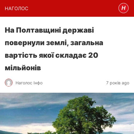
НАГОЛОC
На Полтавщині державі
повернули землі, загальна
вартість якої складає 20
мільйонів
Наголос Інфо
7 років ago