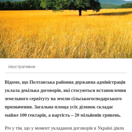
ілюстративне
Відомо, що Полтавська районна державна адміністрація
уклала декілька договорів, які стосуються встановлення
земельного сервітуту на землю сільськогосподарського
призначення. Загальна площа усіх ділянок складає
майже 100 гектарів, а вартість – 20 мільйонів гривень.
Річ у тім, що у момент укладання договорів в Україні діяли