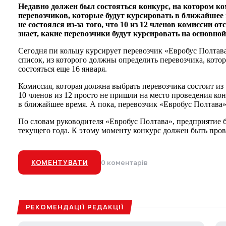
Недавно должен был состояться конкурс, на котором к
перевозчиков, которые будут курсировать в ближайшее в
не состоялся из-за того, что 10 из 12 членов комиссии о
знает, какие перевозчики будут курсировать на основн
Сегодня пи кольцу курсирует перевозчик «Евробус Полтава
список, из которого должны определить перевозчика, кото
состояться еще 16 января.
Комиссия, которая должна выбрать перевозчика состоит из 
10 членов из 12 просто не пришли на место проведения к
в ближайшее время. А пока, перевозчик «Евробус Полтава
По словам руководителя «Евробус Полтава», предприятие б
текущего года. К этому моменту конкурс должен быть пров
КОМЕНТУВАТИ
0 коментарів
РЕКОМЕНДАЦІЇ РЕДАКЦІЇ