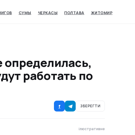
НИГОВ
СУМЫ‎
ЧЕРКАСЫ‎
ПОЛТАВА
ЖИТОМИР
е определилась,
дут работать по
f
ЗБЕРЕГТИ
ілюстративне