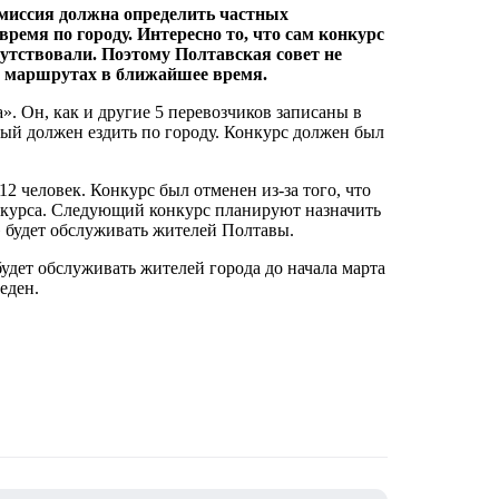
омиссия должна определить частных
ремя по городу. Интересно то, что сам конкурс
тсутствовали. Поэтому Полтавская совет не
ой маршрутах в ближайшее время.
». Он, как и другие 5 перевозчиков записаны в
рый должен ездить по городу. Конкурс должен был
12 человек. Конкурс был отменен из-за того, что
онкурса. Следующий конкурс планируют назначить
» будет обслуживать жителей Полтавы.
удет обслуживать жителей города до начала марта
еден.