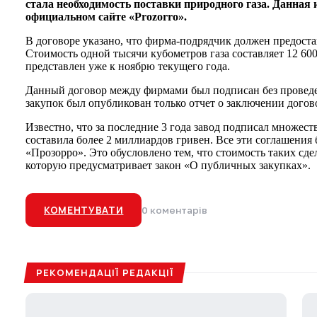
стала необходимость поставки природного газа. Данна
официальном сайте «Prozorro».
В договоре указано, что фирма-подрядчик должен предостав
Стоимость одной тысячи кубометров газа составляет 12 60
представлен уже к ноябрю текущего года.
Данный договор между фирмами был подписан без проведе
закупок был опубликован только отчет о заключении дого
Известно, что за последние 3 года завод подписал множес
составила более 2 миллиардов гривен. Все эти соглашения
«Прозорро». Это обусловлено тем, что стоимость таких с
которую предусматривает закон «О публичных закупках».
КОМЕНТУВАТИ
0 коментарів
РЕКОМЕНДАЦІЇ РЕДАКЦІЇ