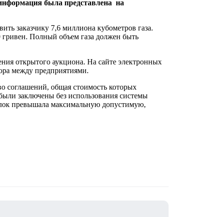
я информация была представлена на
ить заказчику 7,6 миллиона кубометров газа.
0 гривен. Полный объем газа должен быть
ния открытого аукциона. На сайте электронных
вора между предприятиями.
тво соглашений, общая стоимость которых
 были заключены без использования системы
делок превышала максимальную допустимую,