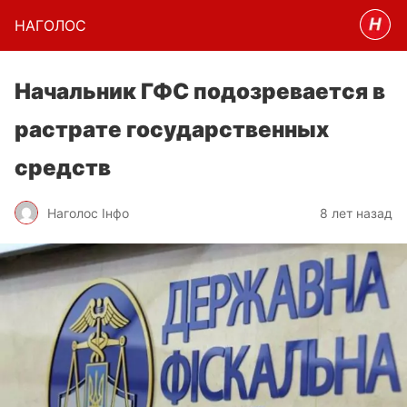
НАГОЛОC
Начальник ГФС подозревается в
растрате государственных
средств
Наголос Інфо
8 лет назад