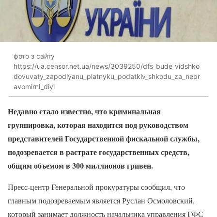
фото з сайту
https://ua.censor.net.ua/news/3039250/dfs_bude_vidshko
dovuvaty_zapodiyanu_platnyku_podatkiv_shkodu_za_nepr
avomirni_diyi
Недавно стало известно, что криминальная
группировка, которая находится под руководством
представителей Государственной фискальной службы,
подозревается в растрате государственных средств,
общим объемом в 300 миллионов гривен.
Пресс-центр Генеральной прокуратуры сообщил, что
главным подозреваемым является Руслан Осмоловский,
который занимает должность начальника управления ГФС