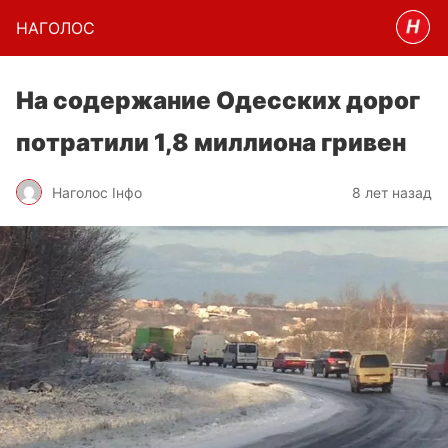
НАГОЛОC
На содержание Одесских дорог
потратили 1,8 миллиона гривен
Наголос Інфо
8 лет назад