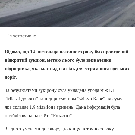
ілюстративне
Відомо, що 14 листопада поточного року був проведений
відкритий аукціон, метою якого було визначення
підрядника, яка має надати сіль для утримання одеських
доріг.
За результатами аукціону була укладена угода між КП
“Міські дороги” та підприємством “Фірма Каре” на суму,
яка складає 1,8 мільйона гривень. Дана інформація була
опублікована на сайті “Prozorro”.
Згідно з умовами договору, до кінця поточного року