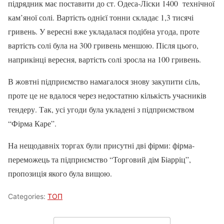
підрядник має поставити до ст. Одеса-Ліски 1400 технічної
кам’яної солі. Вартість однієї тонни складає 1,3 тисячі
гривень. У вересні вже укладалася подібна угода, проте
вартість солі була на 300 гривень меншою. Після цього,
наприкінці вересня, вартість солі зросла на 100 гривень.
В жовтні підприємство намагалося знову закупити сіль,
проте це не вдалося через недостатню кількість учасників
тендеру. Так, усі угоди була укладені з підприємством
“Фірма Каре”.
На нещодавніх торгах були присутні дві фірми: фірма-
переможець та підприємство “Торговий дім Біарріц”,
пропозиція якого була вищою.
Categories:
ТОП