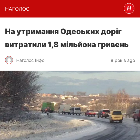
НАГОЛОC
На утримання Одеських доріг
витратили 1,8 мільйона гривень
Наголос Інфо
8 років ago