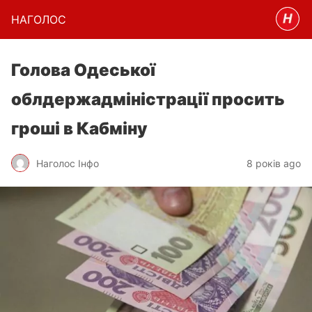
НАГОЛОC
Голова Одеської
облдержадміністрації просить
гроші в Кабміну
Наголос Інфо
8 років ago