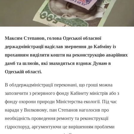
Максим Степанов, голова Одеської обласної
держадміністрації надіслав звернення до Кабміну із
проханням виділити кошти на реконструкцію аварійних
дамб та шлюзів, які знаходяться вздовж Дунаю в
Одеській області.
В облдержадміністрації переконані, що гроші можна
запозичити з резервного фонду Кабінету міністрів або з
фонду охорони природи Міністерства екології. Під час
наради у Вилковому, пан Степанов наголосив про
необхідність проведення ремонту та реконструкції
гідроспоруд, аргументуючи це вирішенням проблеми