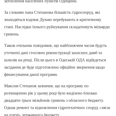
затоплення населених пунктів Одещини.
За словами пана Степанова більшість гідроспоруд, які
знаходяться вздовж Дунаю перебувають в критичному
стані. Наслідки їхнього руйнування складатимуть мільярди
гривень.
Також очільник повідомив, що найближчим часом будуть
уточнені дані стосовно реконструкції захисних дамб та
шлюзів на річці. Після цього в Одеській ОДА відбудеться
засідання де буде підготовлено офіційне звернення щодо
фінансування даної програми.
Максим Степанов зазначив, що на програму по
розчищенню рік у цьому році було виділено близько
двадцяти трьох мільйонів гривень з обласного бюджету.
Однак ремонт та відновлення гідротехнічних споруд «лягає
на плечі» державного бюджету.