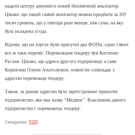
надати центру допомоги новий біохімічний аналізатор.
Цікаво, що такий самий аналізатор можна придбати за 205
тисяч гривень, що у півтора рази менше, ніж сума, на яку
була укладена угода.
Відомо, що на торгах були присутні два ФОПи, один з яких
все ж таки переміг. Переможцем тендеру був Костенко
Руслан. Цікаво, що адреса другого підприємця, а саме
Корнієнко Олени Анатолієвни, повністю співпадає з
адресою переможця тендеру.
Також, за даною адресою було зареєстроване приватне
підприємство, яке має назву “Медікос”. Власником даного
підприємства є переможець тендеру.
Categories:
ТОП