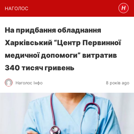
НАГОЛОC
На придбання обладнання
Харківський “Центр Первинної
медичної допомоги” витратив
340 тисяч гривень
Наголос Інфо
8 років ago