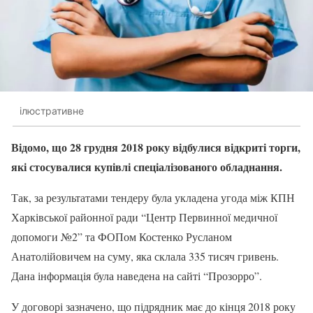
ілюстративне
Відомо, що 28 грудня 2018 року відбулися відкриті торги,
які стосувалися купівлі спеціалізованого обладнання.
Так, за результатами тендеру була укладена угода між КПН
Харківської районної ради “Центр Первинної медичної
допомоги №2” та ФОПом Костенко Русланом
Анатолійовичем на суму, яка склала 335 тисяч гривень.
Дана інформація була наведена на сайті “Прозорро”.
У договорі зазначено, що підрядник має до кінця 2018 року