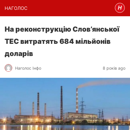
НАГОЛОC
На реконструкцію Слов’янської
ТЕС витратять 684 мільйонів
доларів
Наголос Інфо
8 років ago