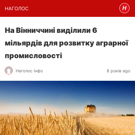
НАГОЛОC
На Вінниччині виділили 6
мільярдів для розвитку аграрної
промисловості
Наголос Інфо
8 років ago