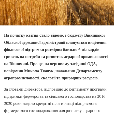
На початку квітня стало відомо, з бюджету Вінницької
Обласної державної адміністрації планується виділення
фінансової підтримки розміром близько 6 мільярдів
гривень на потреби та розвиток аграрної промисловості
на Вінничині. Про це, на черговому засіданні ОДА,
повідомив Микола Ткачук, начальник Департаменту
агропромисловості, екології та природних ресурсів.
За словами директора, відповідно до регламенту програми
підтримки фермерства та сільського господарства на 2016 –
2020 роки надано кредитні пільги низці підприємств
фермерського господарювання для розвитку аграрного