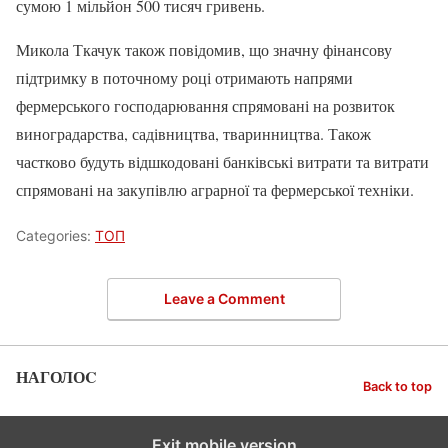
сумою 1 мільйон 500 тисяч гривень.
Микола Ткачук також повідомив, що значну фінансову
підтримку в поточному році отримають напрями
фермерського господарювання спрямовані на розвиток
виноградарства, садівництва, тваринництва. Також
частково будуть відшкодовані банківські витрати та витрати
спрямовані на закупівлю аграрної та фермерської техніки.
Categories:
ТОП
Leave a Comment
НАГОЛОC
Back to top
Exit mobile version