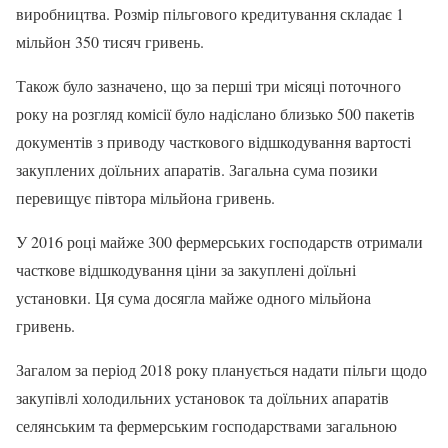
виробництва. Розмір пільгового кредитування складає 1
мільйон 350 тисяч гривень.
Також було зазначено, що за перші три місяці поточного
року на розгляд комісії було надіслано близько 500 пакетів
документів з приводу часткового відшкодування вартості
закуплених доїльних апаратів. Загальна сума позики
перевищує півтора мільйона гривень.
У 2016 році майже 300 фермерських господарств отримали
часткове відшкодування ціни за закуплені доїльні
установки. Ця сума досягла майже одного мільйона
гривень.
Загалом за період 2018 року планується надати пільги щодо
закупівлі холодильних установок та доїльних апаратів
селянським та фермерським господарствами загальною