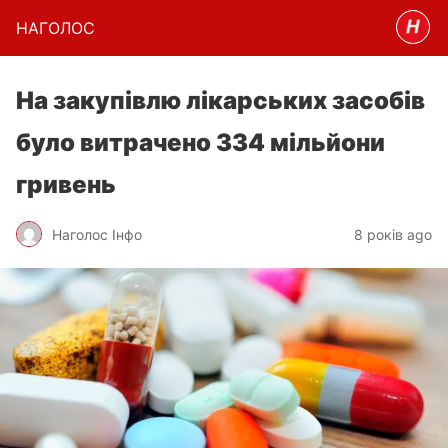
НАГОЛОC
На закупівлю лікарських засобів
було витрачено 334 мільйони
гривень
Наголос Інфо
8 років ago