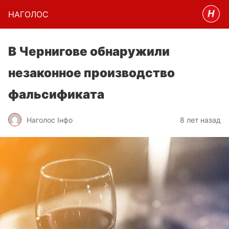
НАГОЛОC
В Чернигове обнаружили
незаконное производство
фальсификата
Наголос Інфо
8 лет назад