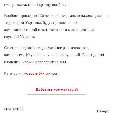
смогут въезжать в Украину вообще.
Вообще, примерно 126 человек, нелегально находящихся на
территории Украины, будут привлечены к
административной ответственности миграционной
службой Украины.
Сейчас продолжается досудебное расследование,
касающееся 10 уголовных правонарушений. Речь идет об
избиении, кражи и совершение ДТП.
Категории:
Новости Житомира
Добавить комментарий
НАГОЛОC
Наверх